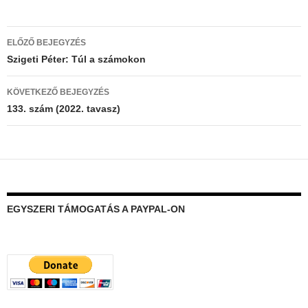
Bejegyzés
ELŐZŐ BEJEGYZÉS
navigáció
Szigeti Péter: Túl a számokon
KÖVETKEZŐ BEJEGYZÉS
133. szám (2022. tavasz)
EGYSZERI TÁMOGATÁS A PAYPAL-ON