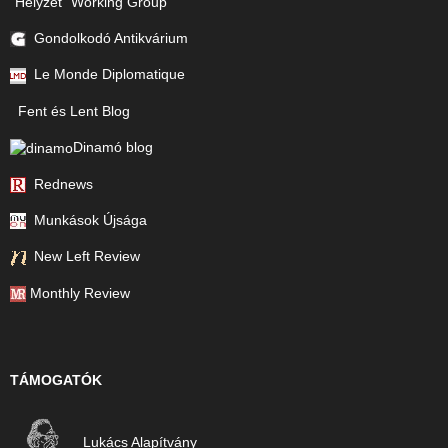
"Helyzet" Working Group
Gondolkodó Antikvárium
Le Monde Diplomatique
Fent és Lent Blog
Dinamó blog
Rednews
Munkások Újsága
New Left Review
Monthly Review
TÁMOGATÓK
Lukács Alapítvány