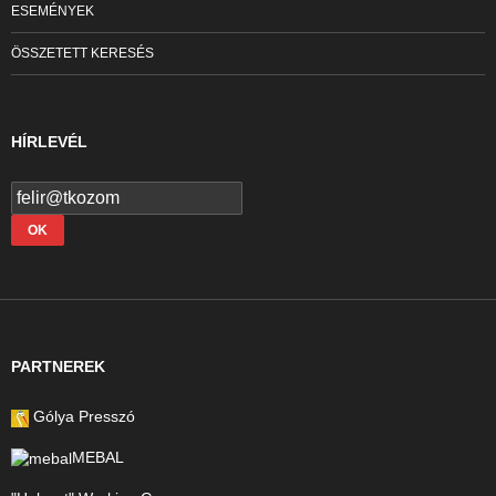
ESEMÉNYEK
ÖSSZETETT KERESÉS
HÍRLEVÉL
PARTNEREK
Gólya Presszó
MEBAL