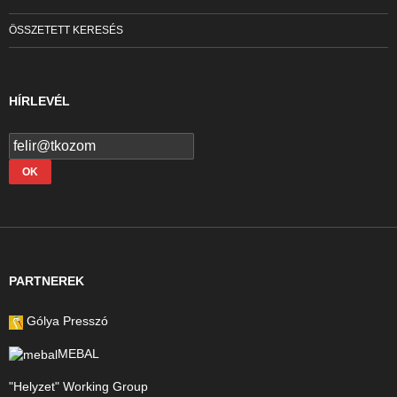
ÖSSZETETT KERESÉS
HÍRLEVÉL
PARTNEREK
Gólya Presszó
MEBAL
"Helyzet" Working Group