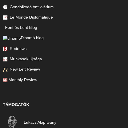
Gondolkodó Antikvárium
Le Monde Diplomatique
Fent és Lent Blog
Dinamó blog
Rednews
Munkások Újsága
New Left Review
Monthly Review
TÁMOGATÓK
Lukács Alapítvány