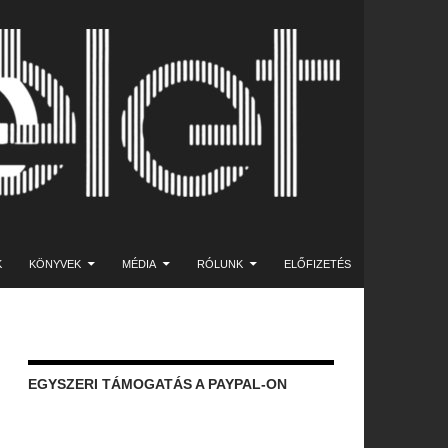
K
KÖNYVEK
MÉDIA
RÓLUNK
ELŐFIZETÉS
EGYSZERI TÁMOGATÁS A PAYPAL-ON