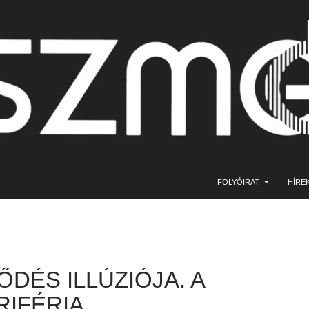
KILÉPÉS A TARTALOMBA
FOLYÓIRAT
HÍRE
ŐDÉS ILLÚZIÓJA. A
RIFÉRIA