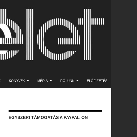
K
KÖNYVEK
MÉDIA
RÓLUNK
ELŐFIZETÉS
EGYSZERI TÁMOGATÁS A PAYPAL-ON