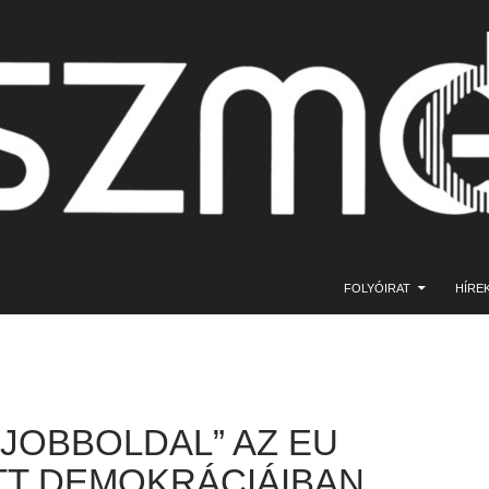
KILÉPÉS A TARTALOMBA
FOLYÓIRAT
HÍRE
 JOBBOLDAL” AZ EU
TT DEMOKRÁCIÁIBAN