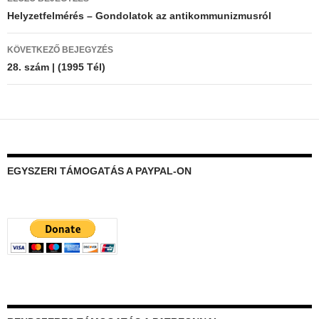
navigáció
Helyzetfelmérés – Gondolatok az antikommunizmusról
KÖVETKEZŐ BEJEGYZÉS
28. szám | (1995 Tél)
EGYSZERI TÁMOGATÁS A PAYPAL-ON