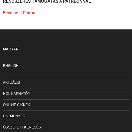
RENDSZERES TÁMOGATÁS A PATREONNAL
Become a Patron!
MAGYAR
ENGLISH
AKTUÁLIS
HOL KAPHATÓ?
ONLINE CIKKEK
ESEMÉNYEK
ÖSSZETETT KERESÉS