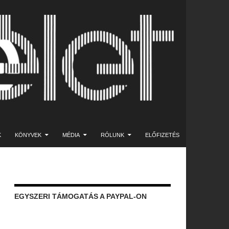
K
KÖNYVEK
MÉDIA
RÓLUNK
ELŐFIZETÉS
EGYSZERI TÁMOGATÁS A PAYPAL-ON