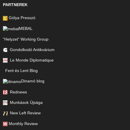
PARTNEREK
Gólya Presszó
MEBAL
"Helyzet" Working Group
Gondolkodó Antikvárium
Le Monde Diplomatique
Fent és Lent Blog
Dinamó blog
Rednews
Munkások Újsága
New Left Review
Monthly Review