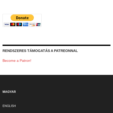
RENDSZERES TÁMOGATÁS A PATREONNAL
Become a Patron!
MAGYAR
ENGLISH