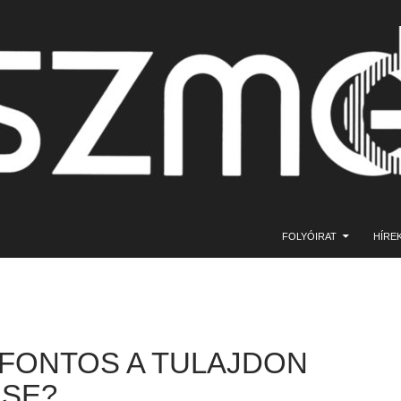
KILÉPÉS A TARTALOMBA
FOLYÓIRAT
HÍRE
 FONTOS A TULAJDON
SE?