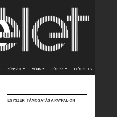
K
KÖNYVEK
MÉDIA
RÓLUNK
ELŐFIZETÉS
EGYSZERI TÁMOGATÁS A PAYPAL-ON