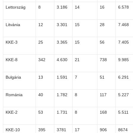
Lettország
8
3.186
14
16
6.578
Litvánia
12
3.301
15
28
7.468
KKE-3
25
3.365
15
56
7.405
KKE-8
342
4.630
21
738
9.985
Bulgária
13
1.591
7
51
6.291
Románia
40
1.782
8
117
5.227
KKE-2
53
1.731
8
168
5.511
KKE-10
395
3781
17
906
8674