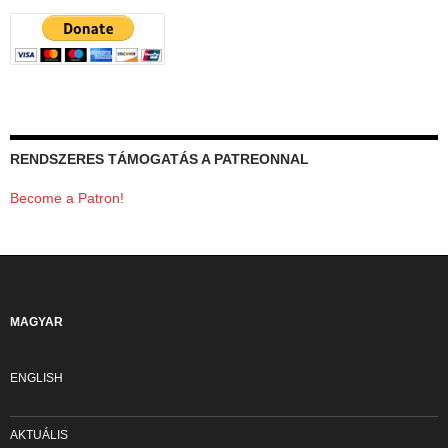
RENDSZERES TÁMOGATÁS A PATREONNAL
Become a Patron!
MAGYAR
ENGLISH
AKTUÁLIS