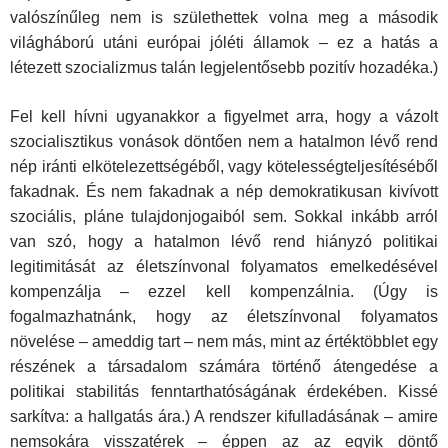
valószínűleg nem is születhettek volna meg a második
világháború utáni európai jóléti államok – ez a hatás a
létezett szocializmus talán legjelentősebb pozitív hozadéka.)
Fel kell hívni ugyanakkor a figyelmet arra, hogy a vázolt
szocialisztikus vonások döntően nem a hatalmon lévő rend
nép iránti elkötelezettségéből, vagy kötelességteljesítéséből
fakadnak. És nem fakadnak a nép demokratikusan kivívott
szociális, pláne tulajdonjogaiból sem. Sokkal inkább arról
van szó, hogy a hatalmon lévő rend hiányzó politikai
legitimitását az életszínvonal folyamatos emelkedésével
kompenzálja – ezzel kell kompenzálnia. (Úgy is
fogalmazhatnánk, hogy az életszínvonal folyamatos
növelése – ameddig tart – nem más, mint az értéktöbblet egy
részének a társadalom számára történő átengedése a
politikai stabilitás fenntarthatóságának érdekében. Kissé
sarkítva: a hallgatás ára.) A rendszer kifulladásának – amire
nemsokára visszatérek – éppen az az egyik döntő