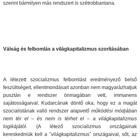
szerint bármilyen más rendszert is szétrobbantana.
Válság és felbomlás a világkapitalizmus szorításában
A létezett szocializmus felbomlást eredményező belső
feszültségeit, ellentmondásait azonban nem magyarázhatjuk
pusztán e rendszer önmagában vett, immanens
sajátosságaival. Kudarcának döntő oka, hogy ez a magát
szocialistának valló rendszer
alapvető működési módjában
nem tér el
–
és nem is térhet el
–
a világkapitalizmus
logikájától.
(A létező szocializmus országainak
kereskedniük kell a "világkapitalizmus" országaival, sőt, az