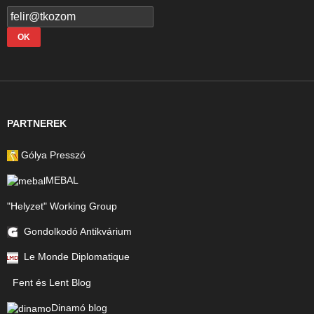
PARTNEREK
Gólya Presszó
MEBAL
"Helyzet" Working Group
Gondolkodó Antikvárium
Le Monde Diplomatique
Fent és Lent Blog
Dinamó blog