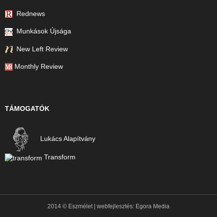
Rednews
Munkások Újsága
New Left Review
Monthly Review
TÁMOGATÓK
Lukács Alapítvány
Transform
2014 © Eszmélet | webfejlesztés:
Egora Media