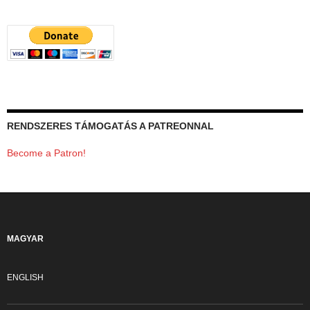
RENDSZERES TÁMOGATÁS A PATREONNAL
Become a Patron!
MAGYAR
ENGLISH