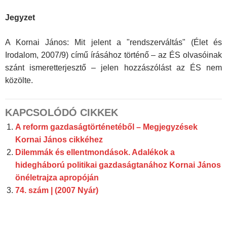
Jegyzet
A Kornai János: Mit jelent a "rendszerváltás" (Élet és
Irodalom, 2007/9) című írásához történő – az ÉS olvasóinak
szánt ismeretterjesztő – jelen hozzászólást az ÉS nem
közölte.
KAPCSOLÓDÓ CIKKEK
A reform gazdaságtörténetéből – Megjegyzések
Kornai János cikkéhez
Dilemmák és ellentmondások. Adalékok a
hidegháború politikai gazdaságtanához Kornai János
önéletrajza apropóján
74. szám | (2007 Nyár)