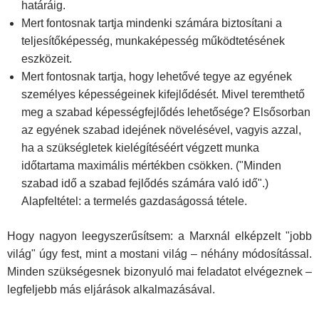
határáig.
Mert fontosnak tartja mindenki számára biztosítani a
teljesítőképesség, munkaképesség működtetésének
eszközeit.
Mert fontosnak tartja, hogy lehetővé tegye az egyének
személyes képességeinek kifejlődését. Mivel teremthető
meg a szabad képességfejlődés lehetősége? Elsősorban
az egyének szabad idejének növelésével, vagyis azzal,
ha a szükségletek kielégítéséért végzett munka
időtartama maximális mértékben csökken. ("Minden
szabad idő a szabad fejlődés számára való idő".)
Alapfeltétel: a termelés gazdaságossá tétele.
Hogy nagyon leegyszerűsítsem: a Marxnál elképzelt "jobb
világ" úgy fest, mint a mostani világ – néhány módosítással.
Minden szükségesnek bizonyuló mai feladatot elvégeznek –
legfeljebb más eljárások alkalmazásával.