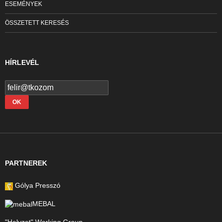
ESEMÉNYEK
ÖSSZETETT KERESÉS
HÍRLEVÉL
PARTNEREK
Gólya Presszó
MEBAL
"Helyzet" Working Group