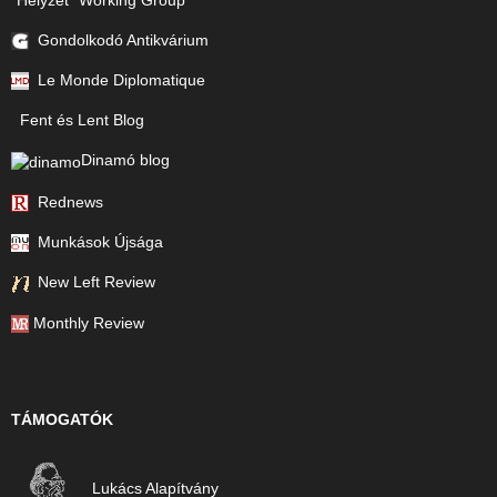
Gondolkodó Antikvárium
Le Monde Diplomatique
Fent és Lent Blog
Dinamó blog
Rednews
Munkások Újsága
New Left Review
Monthly Review
TÁMOGATÓK
Lukács Alapítvány