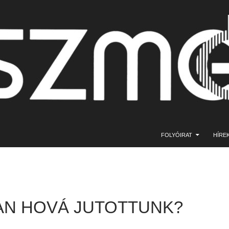
KILÉPÉS A TARTALOMBA
FOLYÓIRAT
HÍRE
N HOVÁ JUTOTTUNK?