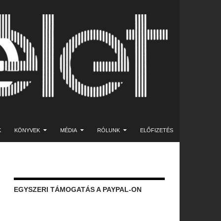
K
KÖNYVEK
MÉDIA
RÓLUNK
ELŐFIZETÉS
EGYSZERI TÁMOGATÁS A PAYPAL-ON