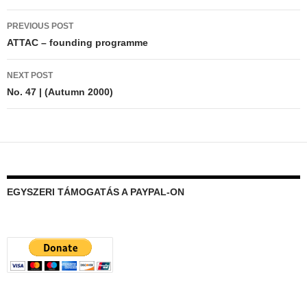
Post
PREVIOUS POST
navigation
ATTAC – founding programme
NEXT POST
No. 47 | (Autumn 2000)
EGYSZERI TÁMOGATÁS A PAYPAL-ON