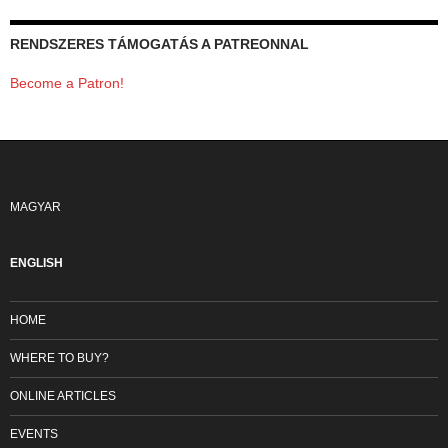
RENDSZERES TÁMOGATÁS A PATREONNAL
Become a Patron!
MAGYAR
ENGLISH
HOME
WHERE TO BUY?
ONLINE ARTICLES
EVENTS