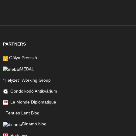
PARTNERS
Gólya Presszó
MEBAL
"Helyzet" Working Group
Gondolkodó Antikvárium
Le Monde Diplomatique
Fent és Lent Blog
Dinamó blog
Rednews