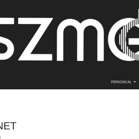
SKIP TO CONTE
PERIODICAL
NET
1.