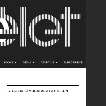
NT
BOOKS
MEDIA
ABOUT US
SUBSCRIPTION
EGYSZERI TÁMOGATÁS A PAYPAL-ON