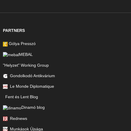
PARTNERS
Gólya Presszó
MEBAL
"Helyzet" Working Group
Gondolkodó Antikvárium
Le Monde Diplomatique
Fent és Lent Blog
Dinamó blog
Rednews
Munkások Újsága