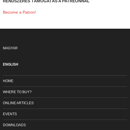
RENDSZERES TÁMOGATÁS A PATREONNAL
Become a Patron!
MAGYAR
ENGLISH
HOME
WHERE TO BUY?
ONLINE ARTICLES
EVENTS
DOWNLOADS