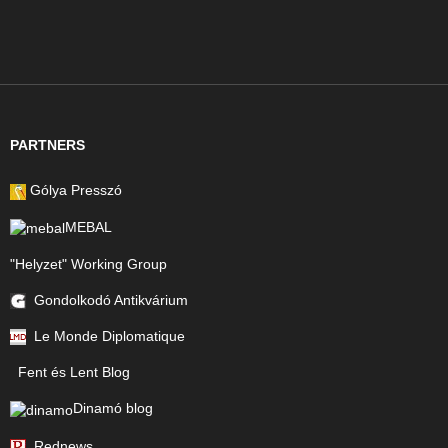
PARTNERS
Gólya Presszó
MEBAL
"Helyzet" Working Group
Gondolkodó Antikvárium
Le Monde Diplomatique
Fent és Lent Blog
Dinamó blog
Rednews