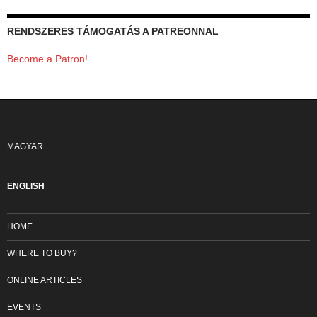
RENDSZERES TÁMOGATÁS A PATREONNAL
Become a Patron!
MAGYAR
ENGLISH
HOME
WHERE TO BUY?
ONLINE ARTICLES
EVENTS