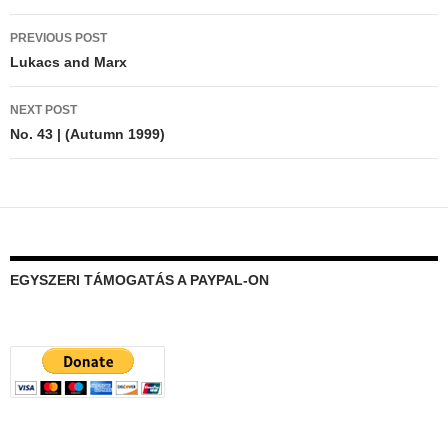
Post
PREVIOUS POST
navigation
Lukacs and Marx
NEXT POST
No. 43 | (Autumn 1999)
EGYSZERI TÁMOGATÁS A PAYPAL-ON