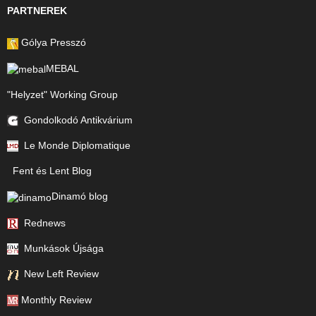
PARTNEREK
Gólya Presszó
MEBAL
"Helyzet" Working Group
Gondolkodó Antikvárium
Le Monde Diplomatique
Fent és Lent Blog
Dinamó blog
Rednews
Munkások Újsága
New Left Review
Monthly Review