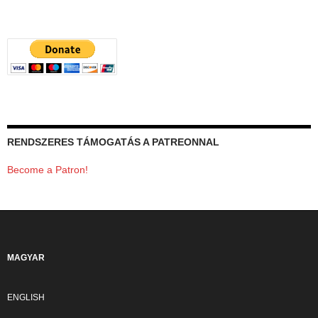
RENDSZERES TÁMOGATÁS A PATREONNAL
Become a Patron!
MAGYAR
ENGLISH