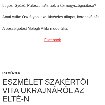
Lugosi Győző: Palesztina/Izrael: a kör négyszögesítése?
Antal Attila: Osztálypolitika, kivételes állapot, koronaválság
A beszélgetést Melegh Attila moderálja.
Facebook
ESEMÉNYEK
ESZMÉLET SZAKÉRTŐI
VITA UKRAJNÁRÓL AZ
ELTÉ-N