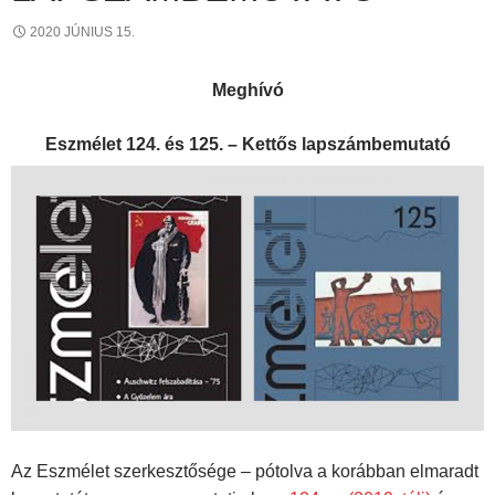
2020 JÚNIUS 15.
Meghívó
Eszmélet 124. és 125. – Kettős lapszámbemutató
Az Eszmélet szerkesztősége – pótolva a korábban elmaradt