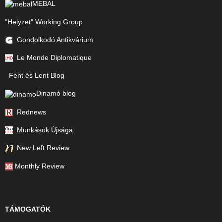
MEBAL
"Helyzet" Working Group
Gondolkodó Antikvárium
Le Monde Diplomatique
Fent és Lent Blog
Dinamó blog
Rednews
Munkások Újsága
New Left Review
Monthly Review
TÁMOGATÓK