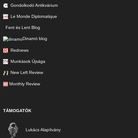
Gondolkodó Antikvárium
Le Monde Diplomatique
Fent és Lent Blog
Dinamó blog
Rednews
Munkások Újsága
New Left Review
Monthly Review
TÁMOGATÓK
Lukács Alapítvány