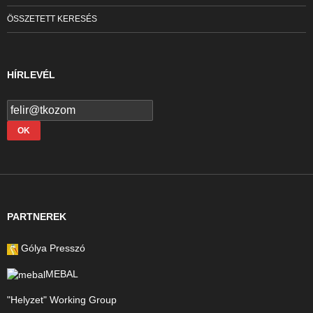
ÖSSZETETT KERESÉS
HÍRLEVÉL
PARTNEREK
Gólya Presszó
MEBAL
"Helyzet" Working Group