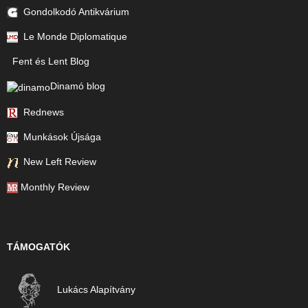
Gondolkodó Antikvárium
Le Monde Diplomatique
Fent és Lent Blog
Dinamó blog
Rednews
Munkások Újsága
New Left Review
Monthly Review
TÁMOGATÓK
Lukács Alapítvány