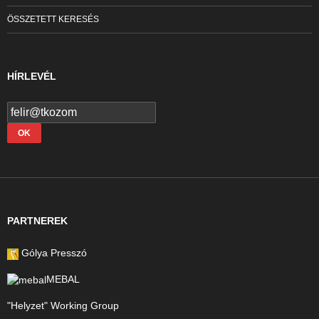
ÖSSZETETT KERESÉS
HÍRLEVÉL
PARTNEREK
Gólya Presszó
MEBAL
"Helyzet" Working Group