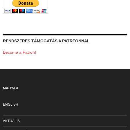
RENDSZERES TÁMOGATÁS A PATREONNAL
Become a Patron!
MAGYAR
ENGLISH
AKTUÁLIS