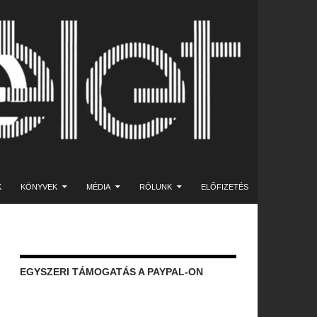
K
KÖNYVEK
MÉDIA
RÓLUNK
ELŐFIZETÉS
EGYSZERI TÁMOGATÁS A PAYPAL-ON