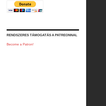
RENDSZERES TÁMOGATÁS A PATREONNAL
Become a Patron!