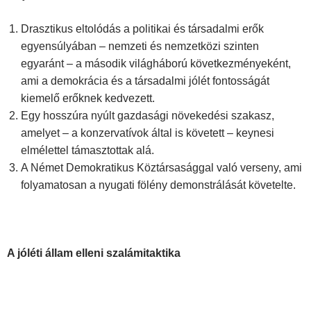
Drasztikus eltolódás a politikai és társadalmi erők
egyensúlyában – nemzeti és nemzetközi szinten
egyaránt – a második világháború következményeként,
ami a demokrácia és a társadalmi jólét fontosságát
kiemelő erőknek kedvezett.
Egy hosszúra nyúlt gazdasági növekedési szakasz,
amelyet – a konzervatívok által is követett – keynesi
elmélettel támasztottak alá.
A Német Demokratikus Köztársasággal való verseny, ami
folyamatosan a nyugati fölény demonstrálását követelte.
A jóléti állam elleni szalámitaktika