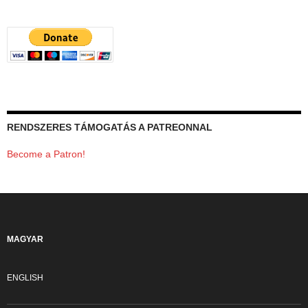
RENDSZERES TÁMOGATÁS A PATREONNAL
Become a Patron!
MAGYAR
ENGLISH