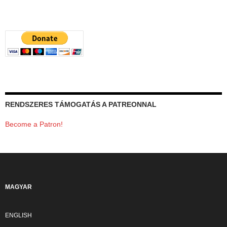
RENDSZERES TÁMOGATÁS A PATREONNAL
Become a Patron!
MAGYAR
ENGLISH