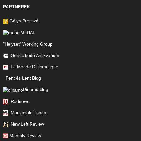
PARTNEREK
Gólya Presszó
MEBAL
"Helyzet" Working Group
Gondolkodó Antikvárium
Le Monde Diplomatique
Fent és Lent Blog
Dinamó blog
Rednews
Munkások Újsága
New Left Review
Monthly Review