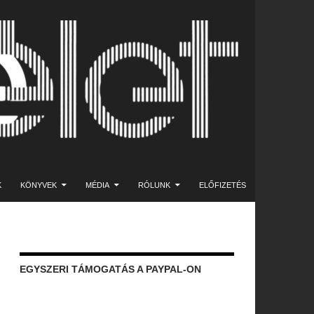
K
KÖNYVEK
MÉDIA
RÓLUNK
ELŐFIZETÉS
EGYSZERI TÁMOGATÁS A PAYPAL-ON