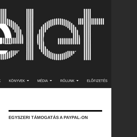
K
KÖNYVEK
MÉDIA
RÓLUNK
ELŐFIZETÉS
EGYSZERI TÁMOGATÁS A PAYPAL-ON