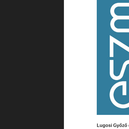
Lugosi Győző 