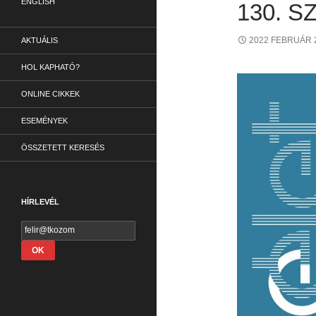
ENGLISH
130. S
2022 FEBRUÁR 
AKTUÁLIS
HOL KAPHATÓ?
ONLINE CIKKEK
ESEMÉNYEK
ÖSSZETETT KERESÉS
HÍRLEVÉL