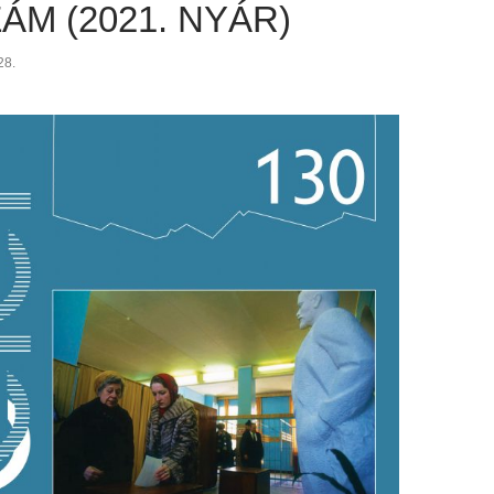
ZÁM (2021. NYÁR)
28.