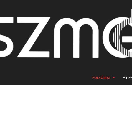
KILÉPÉS A TARTALOMBA
FOLYÓIRAT
HÍRE