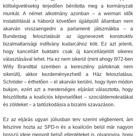
költségvetésekig terjedően bénította meg a kormányzati
munkát. A német alkotmány azonban – a weimari idők
instabilitását a háborút követően újjáépülő államban nem
akarván visszaengedni a parlamenti játszmákba – a
Bundestag feloszlatását az úgynevezett konstruktív
bizalmatlansági indítvány kudarcához köti. Ez azt jelenti,
hogy kancellárt buktatni csak új kancellárjelölt sikeres
választásával lehet. Ha ez nem sikerül (mint ahogy l972-ben
Willy Brandttal szemben a keresztény pártoknak nem
sikerült), akkor kezdeményezhető a Ház feloszlatása.
Schröder – érthetően – el akarván kerülni, hogy ilyen módon
bukjon, ezért azt a mesterséges eljárást választotta, hogy
felszólította a koalíciós képviselőket – szociáldemokratákat
és zöldeket – a tartózkodásra a bizalmi szavazáson.
Ez az eljárás ugyan júliusban terv szerint végbement, ám
felszínre hozta az SPD-n és a koalíción belül már nagyon
hosszú ideje megvolt belső ellentéteket is, olyannyira, hogy