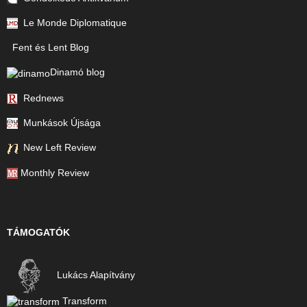
Le Monde Diplomatique
Fent és Lent Blog
Dinamó blog
Rednews
Munkások Újsága
New Left Review
Monthly Review
TÁMOGATÓK
Lukács Alapítvány
Transform