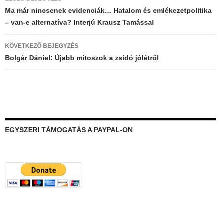
navigáció
Ma már nincsenek evidenciák… Hatalom és emlékezetpolitika
– van-e alternatíva? Interjú Krausz Tamással
KÖVETKEZŐ BEJEGYZÉS
Bolgár Dániel: Újabb mítoszok a zsidó jólétről
EGYSZERI TÁMOGATÁS A PAYPAL-ON