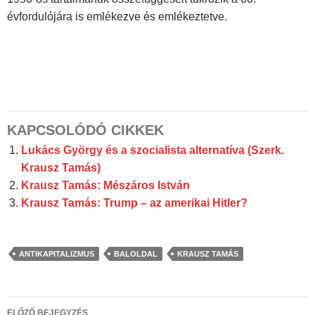
évfordulójára is emlékezve és emlékeztetve.
KAPCSOLÓDÓ CIKKEK
Lukács ​György és a szocialista alternatíva (Szerk.
Krausz Tamás)
Krausz Tamás: Mészáros István
Krausz Tamás: Trump – az amerikai Hitler?
ANTIKAPITALIZMUS
BALOLDAL
KRAUSZ TAMÁS
Bejegyzés
ELŐZŐ BEJEGYZÉS