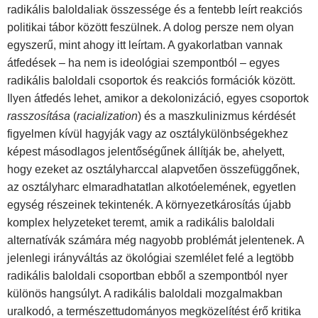
radikális baloldaliak összessége és a fentebb leírt reakciós
politikai tábor között feszülnek. A dolog persze nem olyan
egyszerű, mint ahogy itt leírtam. A gyakorlatban vannak
átfedések – ha nem is ideológiai szempontból – egyes
radikális baloldali csoportok és reakciós formációk között.
Ilyen átfedés lehet, amikor a dekolonizáció, egyes csoportok
rasszosítása
(
racialization
) és a maszkulinizmus kérdését
figyelmen kívül hagyják vagy az osztálykülönbségekhez
képest másodlagos jelentőségűnek állítják be, ahelyett,
hogy ezeket az osztályharccal alapvetően összefüggőnek,
az osztályharc elmaradhatatlan alkotóelemének, egyetlen
egység részeinek tekintenék. A környezetkárosítás újabb
komplex helyzeteket teremt, amik a radikális baloldali
alternatívák számára még nagyobb problémát jelentenek. A
jelenlegi irányváltás az ökológiai szemlélet felé a legtöbb
radikális baloldali csoportban ebből a szempontból nyer
különös hangsúlyt. A radikális baloldali mozgalmakban
uralkodó, a természettudományos megközelítést érő kritika