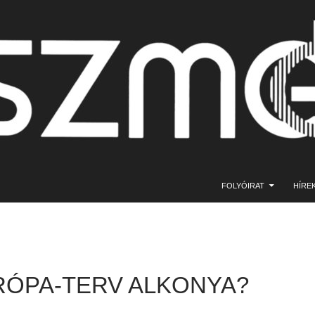
KILÉPÉS A TARTALOMBA
FOLYÓIRAT
HÍRE
RÓPA-TERV ALKONYA?