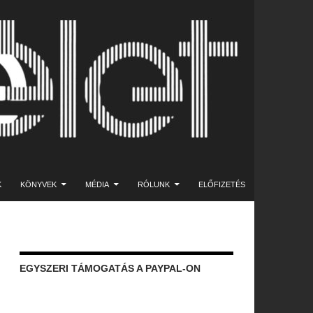
K
KÖNYVEK
MÉDIA
RÓLUNK
ELŐFIZETÉS
EGYSZERI TÁMOGATÁS A PAYPAL-ON