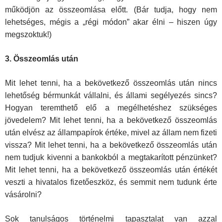
működjön az összeomlása előtt. (Bár tudja, hogy nem
lehetséges, mégis a „régi módon” akar élni – hiszen úgy
megszoktuk!)
3. Összeomlás után
Mit lehet tenni, ha a bekövetkező összeomlás után nincs
lehetőség bér­munkát vállalni, és állami segélyezés sincs?
Hogyan teremthető elő a megélhetéshez szükséges
jövedelem? Mit lehet tenni, ha a bekövetkező összeomlás
után elvész az állampapírok értéke, mivel az állam nem fizeti
vissza? Mit lehet tenni, ha a bekövetkező összeomlás után
nem tudjuk kivenni a bankokból a megtakarított pénzünket?
Mit lehet tenni, ha a bekövetkező összeomlás után értékét
veszti a hivatalos fizetőeszköz, és semmit nem tudunk érte
vásárolni?
Sok tanulságos történelmi tapasztalat van azzal