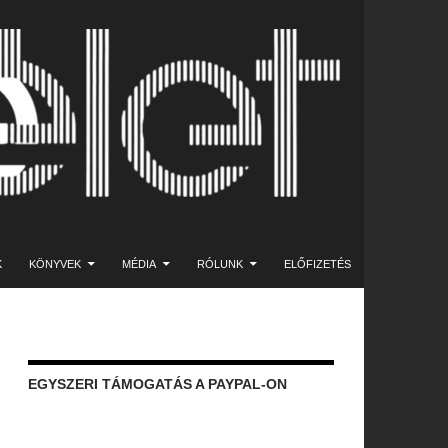
K
KÖNYVEK
MÉDIA
RÓLUNK
ELŐFIZETÉS
EGYSZERI TÁMOGATÁS A PAYPAL-ON