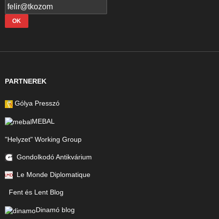
PARTNEREK
Gólya Presszó
MEBAL
"Helyzet" Working Group
Gondolkodó Antikvárium
Le Monde Diplomatique
Fent és Lent Blog
Dinamó blog