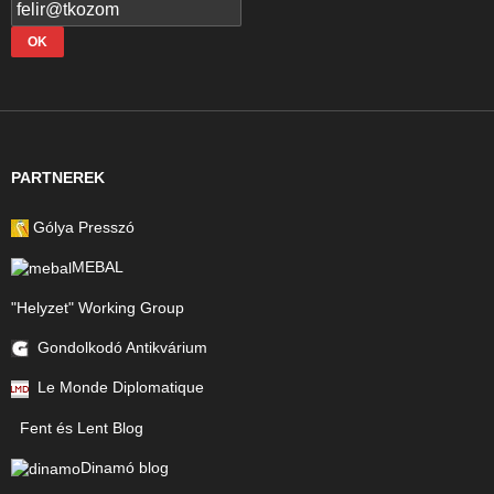
PARTNEREK
Gólya Presszó
MEBAL
"Helyzet" Working Group
Gondolkodó Antikvárium
Le Monde Diplomatique
Fent és Lent Blog
Dinamó blog