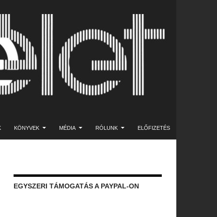
K
KÖNYVEK
MÉDIA
RÓLUNK
ELŐFIZETÉS
EGYSZERI TÁMOGATÁS A PAYPAL-ON