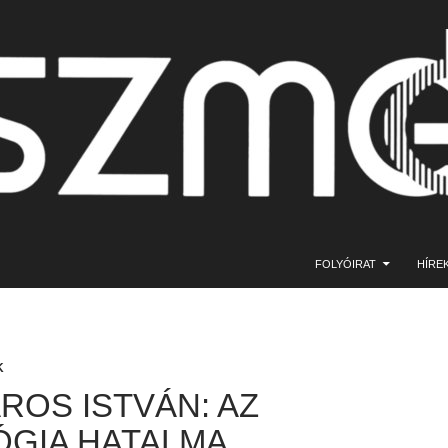
KILÉPÉS A TARTALOMBA
FOLYÓIRAT
HÍRE
K
ROS ISTVÁN: AZ
ÓGIA HATALMA