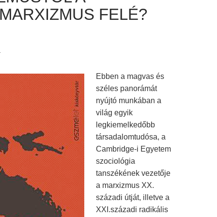
MARXIZMUS FELÉ?
.
Ebben a magvas és
széles panorámát
nyújtó munkában a
világ egyik
legkiemelkedőbb
társadalomtudósa, a
Cambridge-i Egyetem
szociológia
tanszékének vezetője
a marxizmus XX.
századi útját, illetve a
XXI.századi radikális