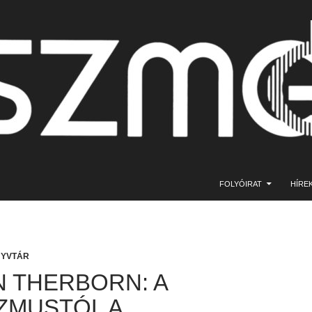
KILÉPÉS A TARTALOMBA
FOLYÓIRAT
HÍRE
NYVTÁR
 THERBORN: A
ZMUSTÓL A