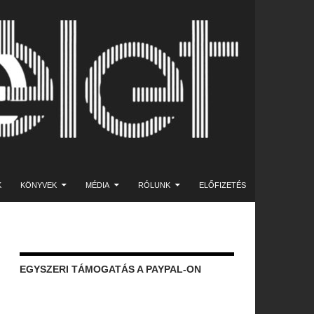
K
KÖNYVEK
MÉDIA
RÓLUNK
ELŐFIZETÉS
EGYSZERI TÁMOGATÁS A PAYPAL-ON