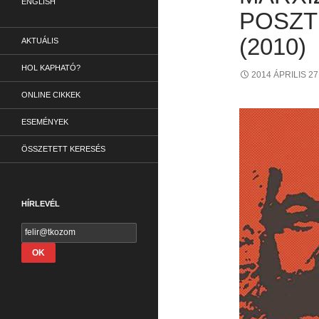
ENGLISH
POSZT
(2010)
AKTUÁLIS
HOL KAPHATÓ?
2014 ÁPRILIS 27
ONLINE CIKKEK
ESEMÉNYEK
ÖSSZETETT KERESÉS
HÍRLEVÉL