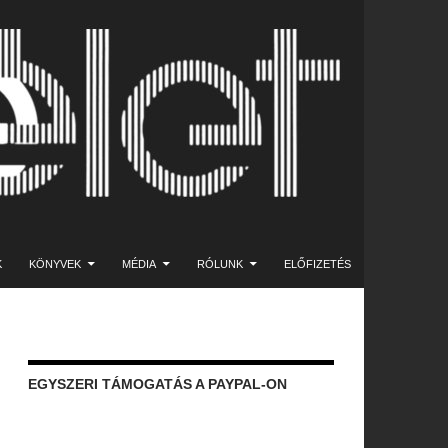
K
KÖNYVEK
MÉDIA
RÓLUNK
ELŐFIZETÉS
EGYSZERI TÁMOGATÁS A PAYPAL-ON