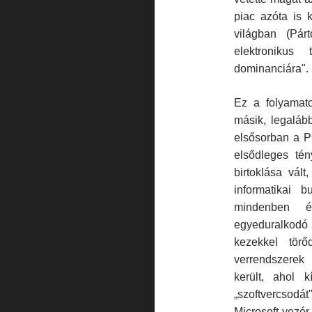
piac azóta is 
világban (Pár
elektronikus
dominanciára".
Ez a folyamat
másik, legaláb
elsősorban a P
elsődleges tén
birtoklása vált
informatikai 
mindenben él
egyeduralkodó
kezekkel tör
verrendszerek
került, ahol k
„szoftvercsodá
Microsoft-ve