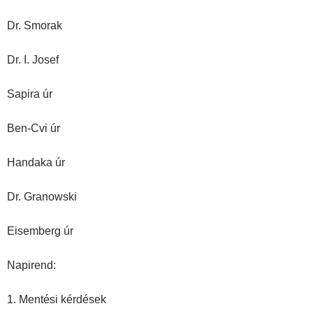
Dr. Smorak
Dr. I. Josef
Sapira úr
Ben-Cvi úr
Handaka úr
Dr. Granowski
Eisemberg úr
Napirend:
1. Mentési kérdések