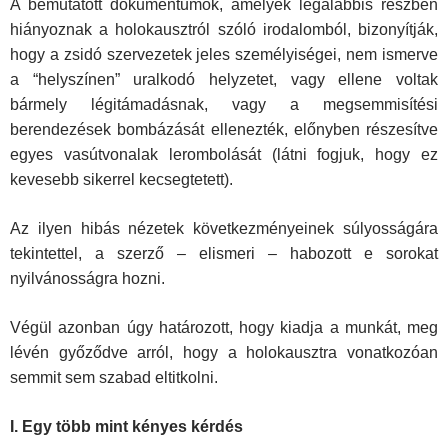
A bemutatott dokumentumok, amelyek legalábbis részben
hiányoznak a holokausztról szóló irodalomból, bizonyítják,
hogy a zsidó szervezetek jeles személyiségei, nem ismerve
a “helyszínen” uralkodó helyzetet, vagy ellene voltak
bármely légitámadásnak, vagy a megsemmisítési
berendezések bombázását ellenezték, előnyben részesítve
egyes vasútvonalak lerombolását (látni fogjuk, hogy ez
kevesebb sikerrel kecsegtetett).
Az ilyen hibás nézetek következményeinek súlyosságára
tekintettel, a szerző – elismeri – habozott e sorokat
nyilvánosságra hozni.
Végül azonban úgy határozott, hogy kiadja a munkát, meg
lévén győződve arról, hogy a holokausztra vonatkozóan
semmit sem szabad eltitkolni.
I. Egy több mint kényes kérdés