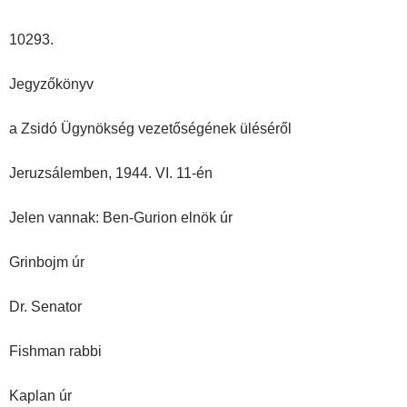
10293.
Jegyzőkönyv
a Zsidó Ügynökség vezetőségének üléséről
Jeruzsálemben, 1944. VI. 11-én
Jelen vannak: Ben-Gurion elnök úr
Grinbojm úr
Dr. Senator
Fishman rabbi
Kaplan úr